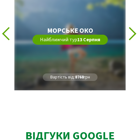
МОРСЬКЕ ОКО
Найближчий тур
13 Серпня
Вартість від:
8768
грн
ВІДГУКИ GOOGLE