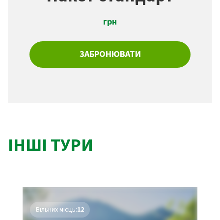
грн
ЗАБРОНЮВАТИ
ІНШІ ТУРИ
Вільних місць:
12