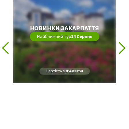
НОВИНКИ ЗАКАРПАТТЯ
Найближчий тур
14 Серпня
Вартість від:
4700
грн