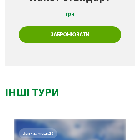
грн
ЗАБРОНЮВАТИ
ІНШІ ТУРИ
Вільних місць:
19