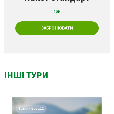
грн
ЗАБРОНЮВАТИ
ІНШІ ТУРИ
Вільних місць:
12