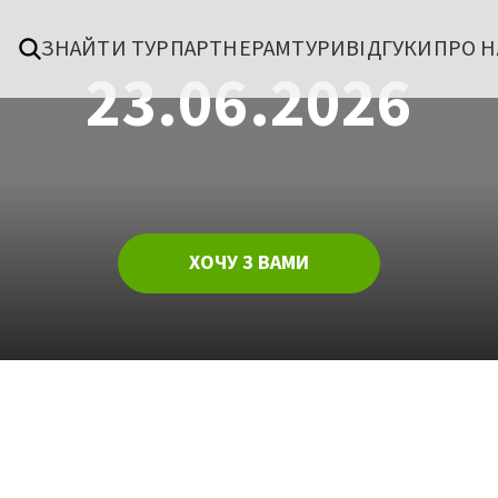
ЗНАЙТИ ТУР
ПАРТНЕРАМ
ТУРИ
ВІДГУКИ
ПРО Н
23.06.2026
ХОЧУ З ВАМИ