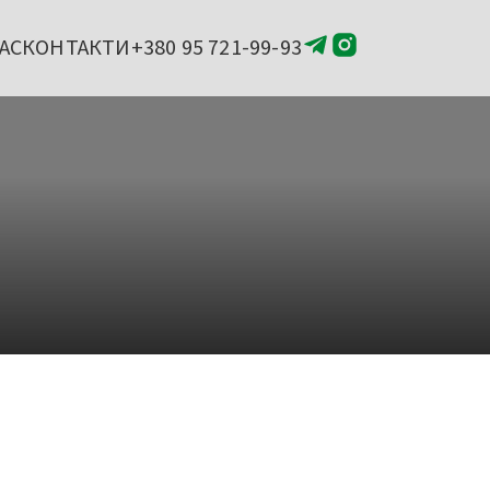
АС
КОНТАКТИ
+380 95 721-99-93