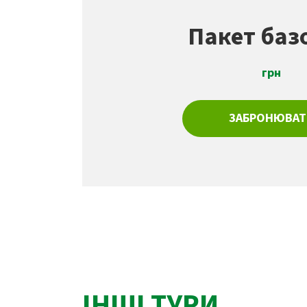
Пакет баз
грн
ЗАБРОНЮВАТ
ІНШІ ТУРИ