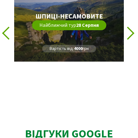
ШПИЦІ-НЕСАМОВИТЕ
Найближчий тур
28 Серпня
Вартість від:
4000
грн
ВІДГУКИ GOOGLE