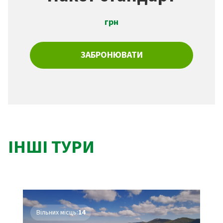
грн
ЗАБРОНЮВАТИ
ІНШІ ТУРИ
Вільних місць:
14