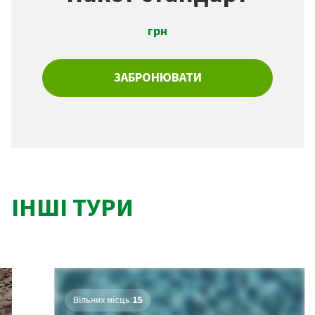
грн
ЗАБРОНЮВАТИ
ІНШІ ТУРИ
Вільних місць:
15