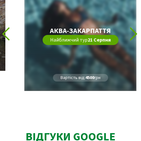
АКВА-ЗАКАРПАТТЯ
Найближчий тур
21 Серпня
Вартість від:
4500
грн
ВІДГУКИ GOOGLE