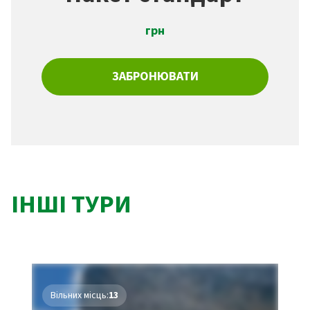
грн
ЗАБРОНЮВАТИ
ІНШІ ТУРИ
Вільних місць:
13