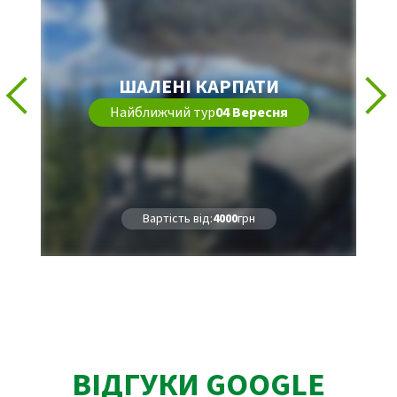
ШАЛЕНІ КАРПАТИ
Найближчий тур
04 Вересня
Вартість від:
4000
грн
ВІДГУКИ GOOGLE