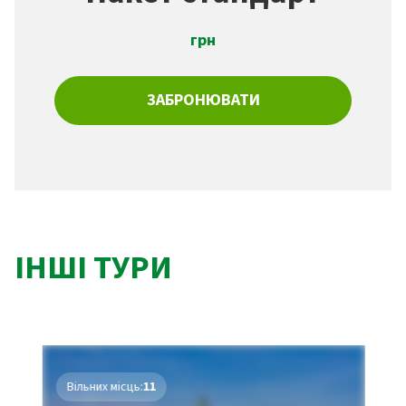
грн
ЗАБРОНЮВАТИ
ІНШІ ТУРИ
Вільних місць:
11