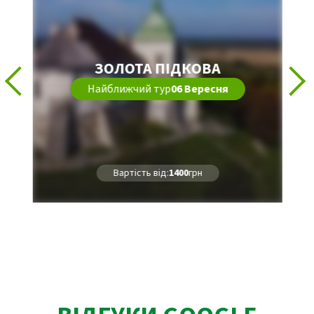
ЗОЛОТА ПІДКОВА
Найближчий тур
06 Вересня
Вартість від:
1400
грн