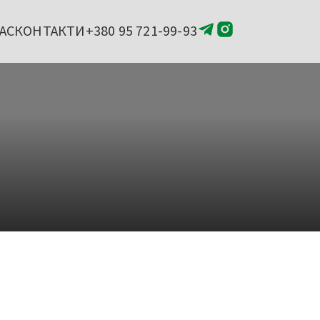
АС
КОНТАКТИ
+380 95 721-99-93