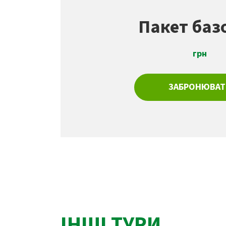
Пакет баз
грн
ЗАБРОНЮВАТ
ІНШІ ТУРИ