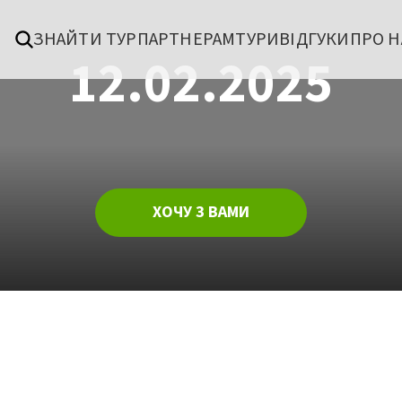
ЗНАЙТИ ТУР
ПАРТНЕРАМ
ТУРИ
ВІДГУКИ
ПРО Н
12.02.2025
ХОЧУ З ВАМИ