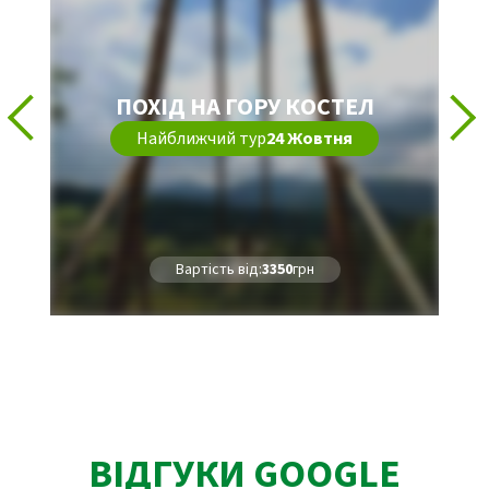
ПОХІД НА ГОРУ КОСТЕЛ
Найближчий тур
24 Жовтня
Вартість від:
3350
грн
ВІДГУКИ GOOGLE