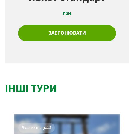
грн
ЗАБРОНЮВАТИ
ІНШІ ТУРИ
Вільних місць:
12