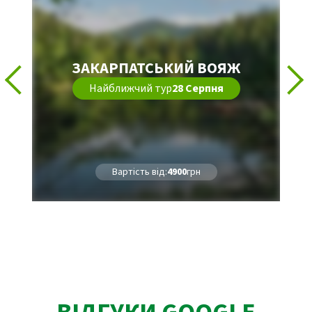
ЗАКАРПАТСЬКИЙ ВОЯЖ
Найближчий тур
28 Серпня
Вартість від:
4900
грн