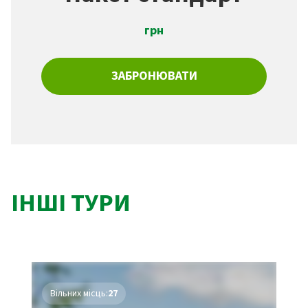
грн
ЗАБРОНЮВАТИ
ІНШІ ТУРИ
Вільних місць:
27