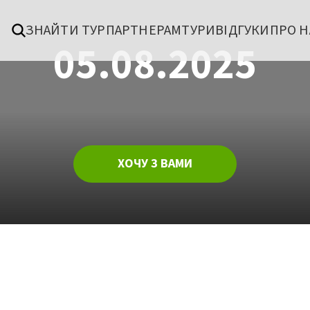
ЗНАЙТИ ТУР
ПАРТНЕРАМ
ТУРИ
ВІДГУКИ
ПРО Н
05.08.2025
ХОЧУ З ВАМИ