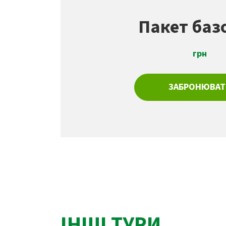
Пакет баз
грн
ЗАБРОНЮВАТ
ІНШІ ТУРИ