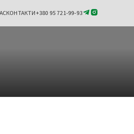
АС
КОНТАКТИ
+380 95 721-99-93