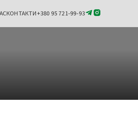
АС
КОНТАКТИ
+380 95 721-99-93