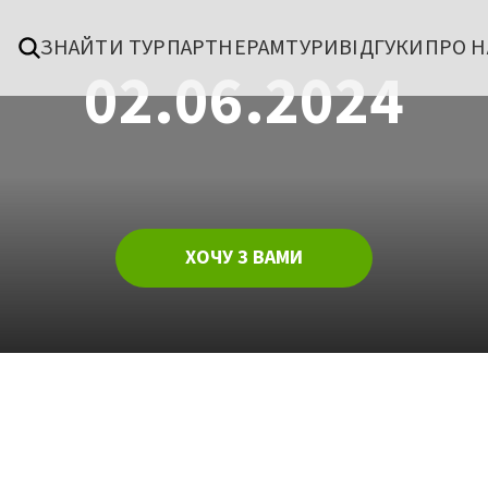
ЗНАЙТИ ТУР
ПАРТНЕРАМ
ТУРИ
ВІДГУКИ
ПРО Н
02.06.2024
ХОЧУ З ВАМИ