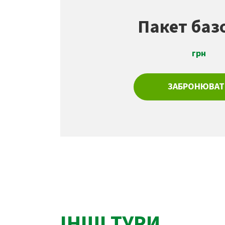
Пакет баз
грн
ЗАБРОНЮВАТ
ІНШІ ТУРИ