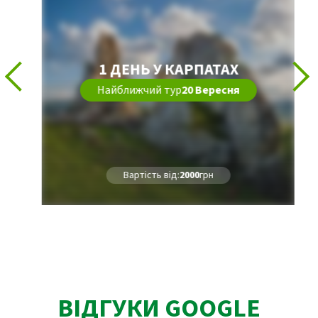
1 ДЕНЬ У КАРПАТАХ
Найближчий тур
20 Вересня
Вартість від:
2000
грн
ВІДГУКИ GOOGLE