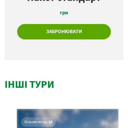
грн
ЗАБРОНЮВАТИ
ІНШІ ТУРИ
Вільних місць:
15