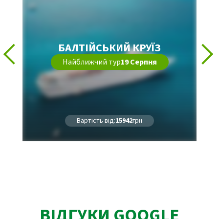
БАЛТІЙСЬКИЙ КРУЇЗ
Найближчий тур
19 Серпня
Вартість від:
15942
грн
ВІДГУКИ GOOGLE