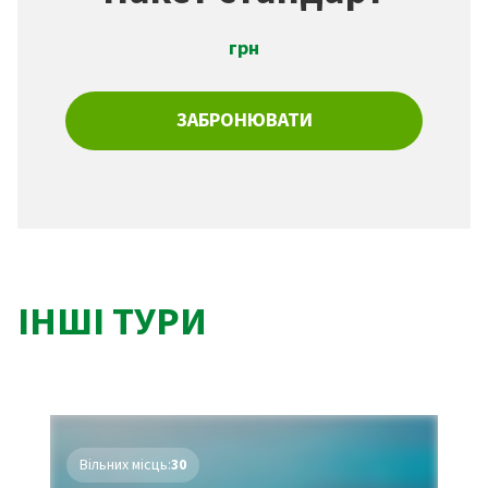
грн
ЗАБРОНЮВАТИ
ІНШІ ТУРИ
Вільних місць:
30