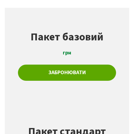
Пакет базовий
грн
ЗАБРОНЮВАТИ
Пакет стандарт