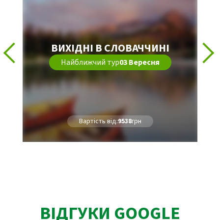
ВИХІДНІ В СЛОВАЧЧИНІ
Найближчий тур
03 Вересня
Вартість від:
9538
грн
ВІДГУКИ GOOGLE