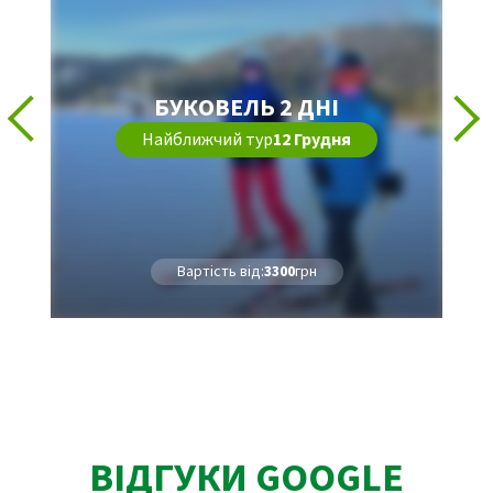
БУКОВЕЛЬ 2 ДНІ
Найближчий тур
12 Грудня
Вартість від:
3300
грн
ВІДГУКИ GOOGLE