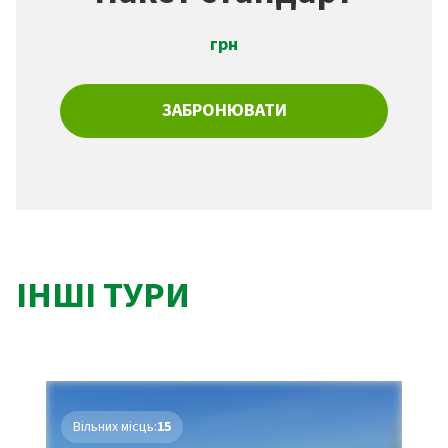
грн
ЗАБРОНЮВАТИ
ІНШІ ТУРИ
Вільних місць:
15