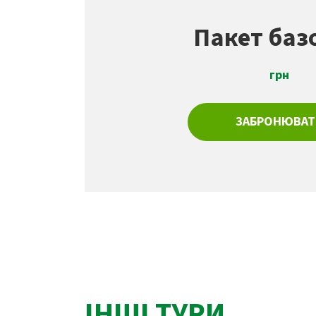
Пакет баз
грн
ЗАБРОНЮВАТ
ІНШІ ТУРИ