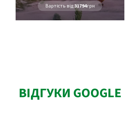
Вартість від:
31794
грн
ВІДГУКИ GOOGLE