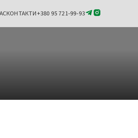
АС
КОНТАКТИ
+380 95 721-99-93