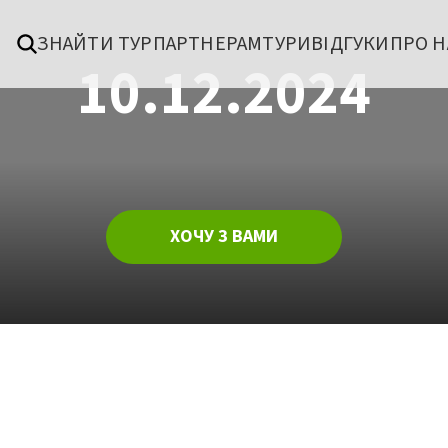
ЗНАЙТИ ТУР
ПАРТНЕРАМ
ТУРИ
ВІДГУКИ
ПРО Н
10.12.2024
ХОЧУ З ВАМИ