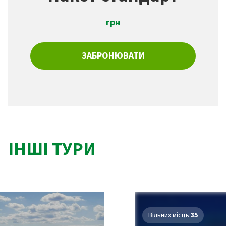
грн
ЗАБРОНЮВАТИ
ІНШІ ТУРИ
Вільних місць:
35