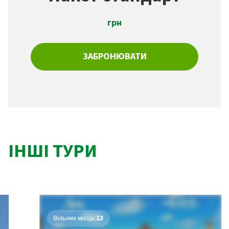
грн
ЗАБРОНЮВАТИ
ІНШІ ТУРИ
Вільних місць:
13