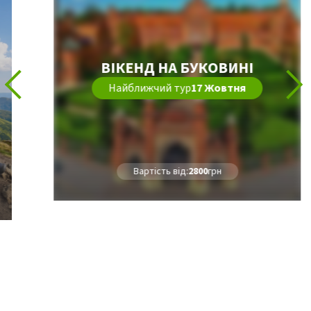
ВІКЕНД НА БУКОВИНІ
Найближчий тур
17 Жовтня
Вартість від:
2800
грн